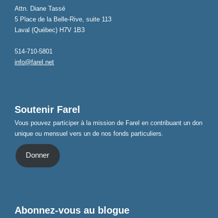
Attn. Diane Tassé
5 Place de la Belle-Rive, suite 113
Laval (Québec) H7V 1B3
514-710-5801
info@farel.net
Soutenir Farel
Vous pouvez participer à la mission de Farel en contribuant un don
unique ou mensuel vers un de nos fonds particuliers.
Donner
Abonnez-vous au blogue