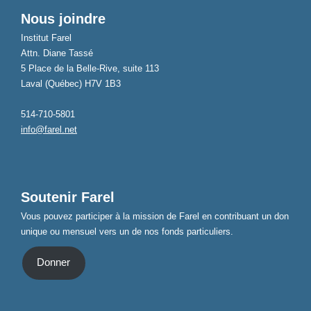
Nous joindre
Institut Farel
Attn. Diane Tassé
5 Place de la Belle-Rive, suite 113
Laval (Québec) H7V 1B3
514-710-5801
info@farel.net
Soutenir Farel
Vous pouvez participer à la mission de Farel en contribuant un don
unique ou mensuel vers un de nos fonds particuliers.
Donner