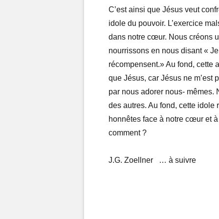
C’est ainsi que Jésus veut confr
idole du pouvoir. L’exercice ma
dans notre cœur. Nous créons un
nourrissons en nous disant « J
récompensent.» Au fond, cette at
que Jésus, car Jésus ne m’est pa
par nous adorer nous- mêmes. N
des autres. Au fond, cette idole
honnêtes face à notre cœur et à
comment ?
J.G. Zoellner … à suivre