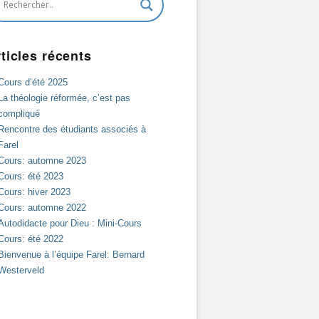
ticles récents
Cours d’été 2025
La théologie réformée, c’est pas
compliqué
Rencontre des étudiants associés à
Farel
Cours: automne 2023
Cours: été 2023
Cours: hiver 2023
Cours: automne 2022
Autodidacte pour Dieu : Mini-Cours
Cours: été 2022
Bienvenue à l’équipe Farel: Bernard
Westerveld