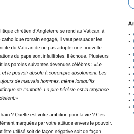
Ar
tique chrétien d’Angleterre se rend au Vatican, à
catholique romain engagé, il veut persuader les
ncile du Vatican de ne pas adopter une nouvelle
ations du pape sont infaillibles. Il échoue. Plusieurs
rit les paroles suivantes devenues célèbres :
«Le
 et le pouvoir absolu à corrompre absolument. Les
ujours de mauvais hommes, même lorsqu’ils
tôt que de l’autorité. La pire hérésie est la croyance
 détient.»
ain ? Quelle est votre ambition pour la vie ? Ces
ndément marquées par votre attitude envers le pouvoir.
t être utilisé soit de façon négative soit de façon