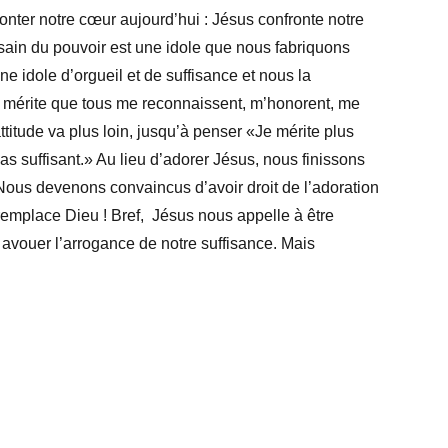
onter notre cœur aujourd’hui : Jésus confronte notre
lsain du pouvoir est une idole que nous fabriquons
e idole d’orgueil et de suffisance et nous la
e mérite que tous me reconnaissent, m’honorent, me
titude va plus loin, jusqu’à penser «Je mérite plus
s suffisant.» Au lieu d’adorer Jésus, nous finissons
ous devenons convaincus d’avoir droit de l’adoration
 remplace Dieu ! Bref, Jésus nous appelle à être
 avouer l’arrogance de notre suffisance. Mais