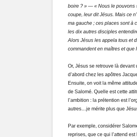
boire ? » — « Nous le pouvons »,
coupe, leur dit Jésus. Mais ce n
ma gauche ; ces places sont à 
les dix autres disciples entendir
Alors Jésus les appela tous et d
commandent en maîtres et que le
Or, Jésus se retrouve là devant u
d’abord chez les apôtres Jacque
Ensuite, on voit la même attitud
de Salomé. Quelle est cette atti
l’ambition : la prétention est l’
autres…je mérite plus que Jésus
Par exemple, considérer Salomé,
reprises, que ce qui l’attend est l