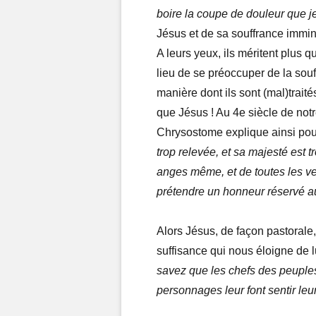
boire la coupe de douleur que j
Jésus et de sa souffrance immine
A leurs yeux, ils méritent plus 
lieu de se préoccuper de la souf
manière dont ils sont (mal)traité
que Jésus ! Au 4e siècle de notr
Chrysostome explique ainsi pour
trop relevée, et sa majesté es
anges même, et de toutes les ve
prétendre un honneur réservé au
Alors Jésus, de façon pastorale,
suffisance qui nous éloigne de l
savez que les chefs des peuple
personnages leur font sentir leu