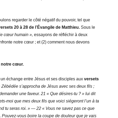
ulons regarder le côté négatif du pouvoir, tel que
versets 20 à 28 de l’Évangile de Matthieu.
Sous le
r le cœur humain »,
essayons de réfléchir à deux
onfronte notre cœur ; et (2) comment nous devons
 notre cœur.
 un échange entre Jésus et ses disciples aux
versets
 Zébédée s’approcha de Jésus avec ses deux fils ;
i demander une faveur. 21 « Que désires-tu ? » lui dit
ets-moi que mes deux fils que voici siégeront l’un à ta
and tu seras roi. » — 22 « Vous ne savez pas ce que
 Pouvez-vous boire la coupe de douleur que je vais