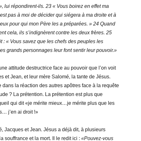
 lui répondirent-ils. 23 « Vous boirez en effet ma
’est pas à moi de décider qui siégera à ma droite et à
ceux pour qui mon Père les a préparées. » 24 Quand
ent cela, ils s’indignèrent contre les deux frères. 25
it : « Vous savez que les chefs des peuples les
s grands personnages leur font sentir leur pouvoir.»
ne attitude destructrice face au pouvoir que l’on voit
s et Jean, et leur mère Salomé, la tante de Jésus.
e dans la réaction des autres apôtres face à la requête
tude ? La prétention. La prétention est plus que
orgueil qui dit «je mérite mieux…je mérite plus que les
… j’en ai droit !»
 Jacques et Jean. Jésus a déjà dit, à plusieurs
a souffrance et la mort. Il le redit ici :
«Pouvez-vous