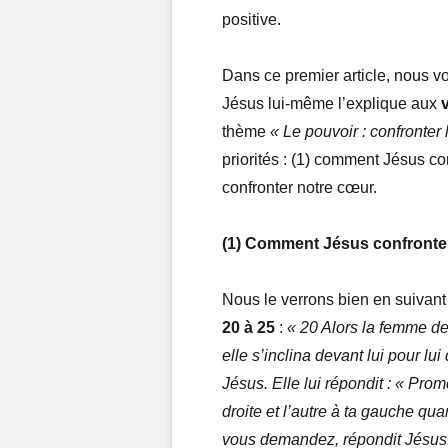
positive.
Dans ce premier article, nous vo
Jésus lui-même l’explique aux
thème
« Le pouvoir : confronte
priorités : (1) comment Jésus c
confronter notre cœur.
(1) Comment Jésus confronte
Nous le verrons bien en suivant
20 à 25
:
« 20 Alors la femme de
elle s’inclina devant lui pour lu
Jésus. Elle lui répondit : « Prom
droite et l’autre à ta gauche qu
vous demandez, répondit Jésus.