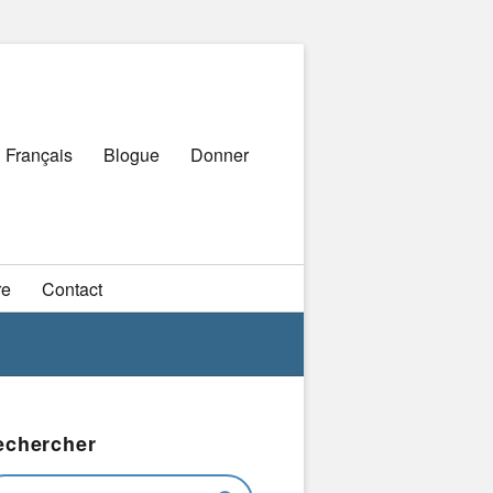
Primary
Français
Blogue
Donner
menu
re
Contact
echercher