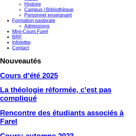
Histoire
Campus | Bibliothèque
Personnel enseignant
Formation pastorale
Admissions
Mini-Cours Farel
BRF
Infolettre
Contact
Nouveautés
Cours d’été 2025
La théologie réformée, c’est pas
compliqué
Rencontre des étudiants associés à
Farel
Cours: automne 2023