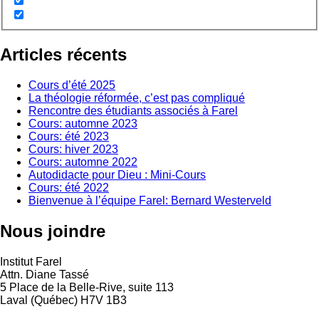
Articles récents
Cours d’été 2025
La théologie réformée, c’est pas compliqué
Rencontre des étudiants associés à Farel
Cours: automne 2023
Cours: été 2023
Cours: hiver 2023
Cours: automne 2022
Autodidacte pour Dieu : Mini-Cours
Cours: été 2022
Bienvenue à l’équipe Farel: Bernard Westerveld
Nous joindre
Institut Farel
Attn. Diane Tassé
5 Place de la Belle-Rive, suite 113
Laval (Québec) H7V 1B3