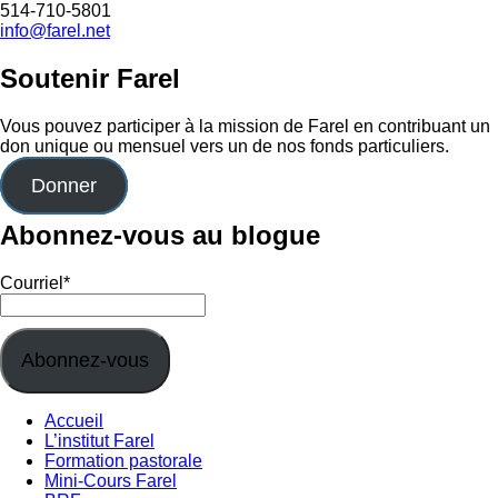
514-710-5801
info@farel.net
Soutenir Farel
Vous pouvez participer à la mission de Farel en contribuant un
don unique ou mensuel vers un de nos fonds particuliers.
Donner
Abonnez-vous au blogue
Courriel*
Footer
Accueil
L’institut Farel
menu
Formation pastorale
Mini-Cours Farel